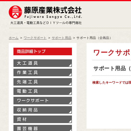
藤原産業株式会社
大工道具・電動工具などDIY
ホーム
>
ワークサポート
>
サポート用品
>
サポート用品（企画品）
製品情報トップ
ワークサ
大工道具
サポート用品（企
作業工具
先端工具
検索したキーワードでは
電動工具
ワークサポート
収納用品
資材
園芸機器