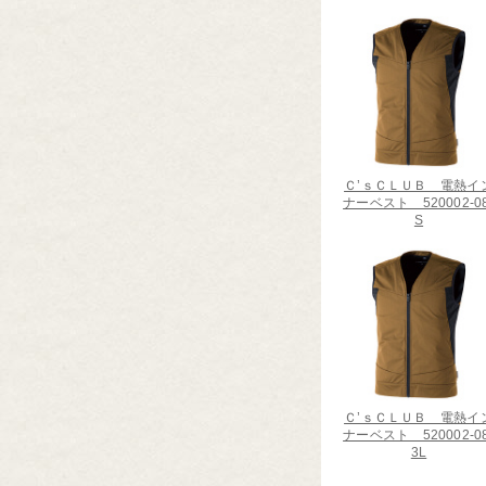
Ｃ’ｓＣＬＵＢ 電熱イ
ナーベスト 520002-08
S
Ｃ’ｓＣＬＵＢ 電熱イ
ナーベスト 520002-08
3L