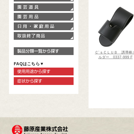
園芸道具
園芸用品
家庭用品
取扱終了商品
製品分類一覧から探す
Ｃ’ｓＣＬＵＢ 誘導棒
ルダー 0337-999 F
FAQはこちら▼
使用用途から探す
症状から探す