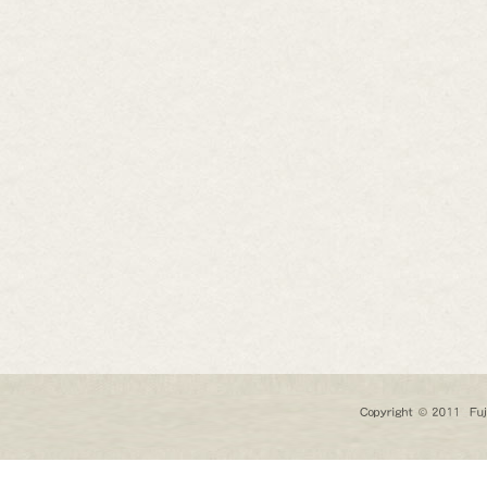
芸道具
芸用品
庭用品
扱終了商品
品分類一覧から探す
用用途から探す
状から探す