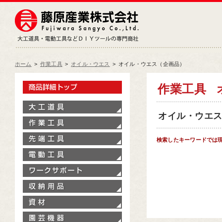
藤原産業株式会社
大工道具・電動工具などDIY
ホーム
>
作業工具
>
オイル・ウエス
>
オイル・ウエス（企画品）
製品情報トップ
作業工具
大工道具
オイル・ウエス（
作業工具
先端工具
検索したキーワードでは
電動工具
ワークサポート
収納用品
資材
園芸機器