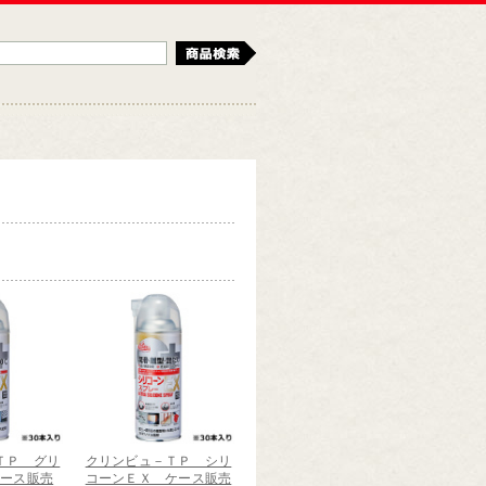
検索
ＴＰ グリ
クリンビュ－ＴＰ シリ
ケース販売
コーンＥＸ ケース販売