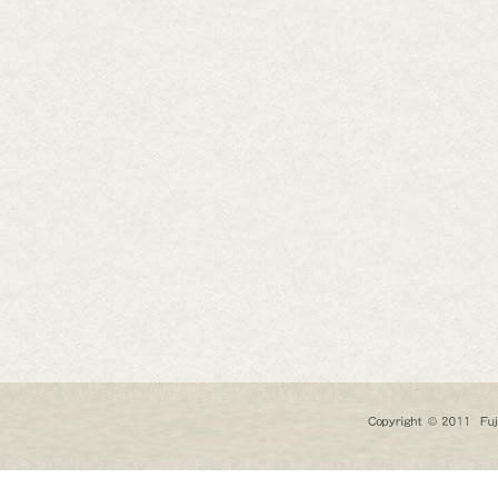
芸道具
芸用品
庭用品
扱終了商品
品分類一覧から探す
用用途から探す
状から探す