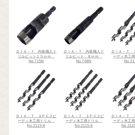
ＤＩＡ－Ｔ 内装職人ド
ＤＩＡ－Ｔ 内装職人ド
ＤＩＡ－Ｔ 
リルビット１５ｍｍ
リルビット ８ｍｍ
ーディ木工
No.715N
No.708N
No.21
ＤＩＡ－Ｔ ３ＰＣスピ
ＤＩＡ－Ｔ ３ＰＣスピ
ＤＩＡ－Ｔ 
ーディ木工用ドリル
ーディ木工用ドリル
ーディ木工
No.2115-8
No.2115-9
No.211