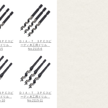
３ＰＣスピ
ＤＩＡ－Ｔ ３ＰＣスピ
用ドリル
ーディ木工用ドリル
15
No.2115-6
３ＰＣスピ
ＤＩＡ－Ｔ ３ＰＣスピ
用ドリル
ーディ木工用ドリル
5-10
No.2115-11