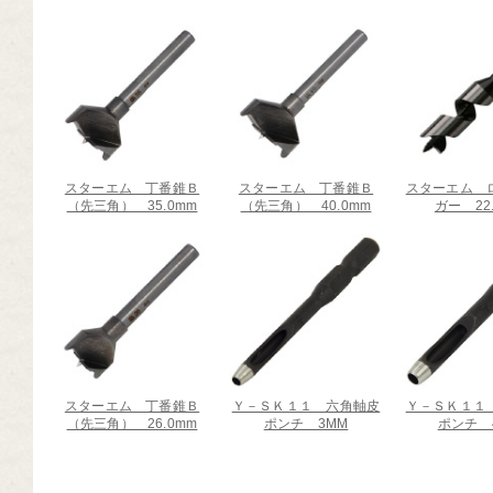
スターエム 丁番錐Ｂ
スターエム 丁番錐Ｂ
スターエム 
（先三角） 35.0mm
（先三角） 40.0mm
ガー 22
スターエム 丁番錐Ｂ
Ｙ－ＳＫ１１ 六角軸皮
Ｙ－ＳＫ１１
（先三角） 26.0mm
ポンチ 3MM
ポンチ 