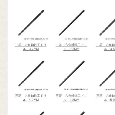
芸道具
芸用品
庭用品
扱終了商品
品分類一覧から探す
三菱 六角軸鉄工ドリ
三菱 六角軸鉄工ドリ
三菱 六角
ル 3.2MM
ル 3.3MM
ル 3.
用用途から探す
状から探す
三菱 六角軸鉄工ドリ
三菱 六角軸鉄工ドリ
三菱 六角
ル 4.0MM
ル 4.8MM
ル 5.