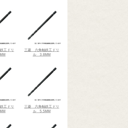
軸鉄工ドリ
三菱 六角軸鉄工ドリ
6MM
ル 3.8MM
軸鉄工ドリ
三菱 六角軸鉄工ドリ
0MM
ル 5.5MM