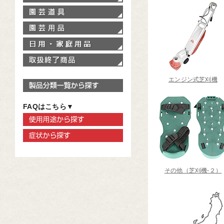
園芸道具
園芸用品
家庭用品
取扱終了商品
エンジン式芝刈機
製品分類一覧から探す
FAQはこちら▼
使用用途から探す
症状から探す
その他（芝刈機‐２）