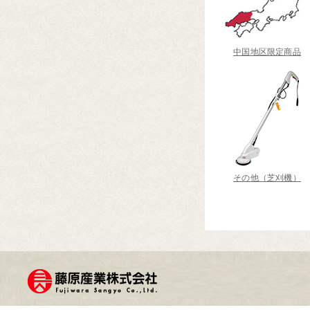
中国地区限定商品
その他（芝刈機）