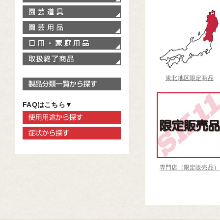
園芸道具
園芸用品
家庭用品
取扱終了商品
東北地区限定商品
製品分類一覧から探す
FAQはこちら▼
使用用途から探す
症状から探す
専門店（限定販売品）