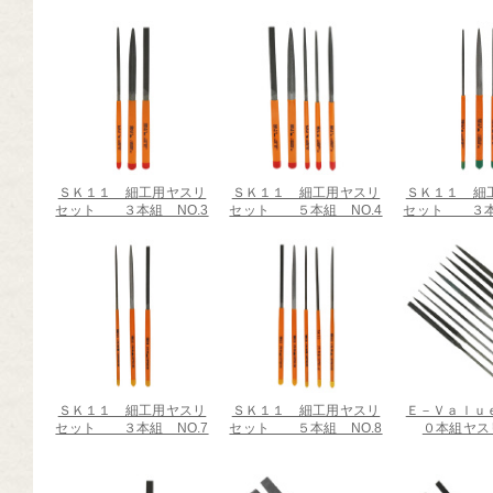
芸道具
芸用品
庭用品
扱終了商品
品分類一覧から探す
ＳＫ１１ 細工用ヤスリ
ＳＫ１１ 細工用ヤスリ
ＳＫ１１ 細
セット ３本組 NO.3
セット ５本組 NO.4
セット ３本組
用用途から探す
状から探す
ＳＫ１１ 細工用ヤスリ
ＳＫ１１ 細工用ヤスリ
Ｅ－Ｖａｌｕ
セット ３本組 NO.7
セット ５本組 NO.8
０本組ヤスリ