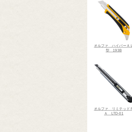
オルファ ハイパーＡ
型 193B
オルファ リミテッド
Ａ LTD-01