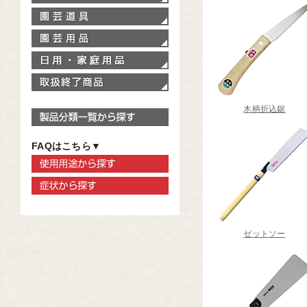
園芸道具
園芸用品
家庭用品
取扱終了商品
木柄折込鋸
製品分類一覧から探す
FAQはこちら▼
使用用途から探す
症状から探す
ゼットソー