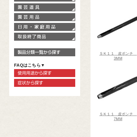
園芸道具
園芸用品
家庭用品
取扱終了商品
製品分類一覧から探す
ＳＫ１１ 皮ポンチ
3MM
FAQはこちら▼
使用用途から探す
症状から探す
ＳＫ１１ 皮ポンチ
7MM