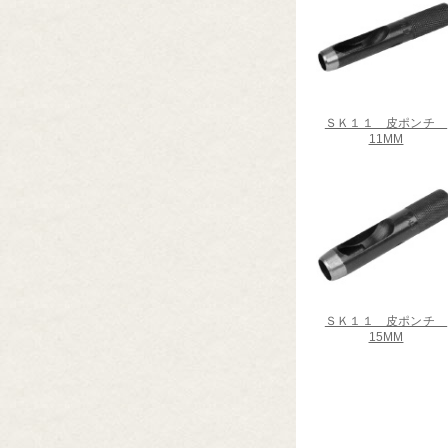
ＳＫ１１ 皮ポンチ
11MM
ＳＫ１１ 皮ポンチ
15MM