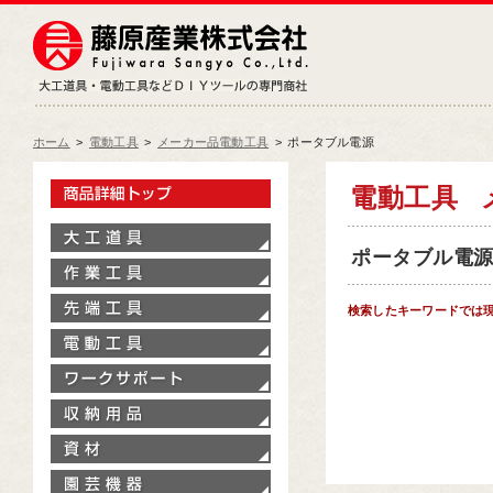
藤原産業株式会社
大工道具・電動工具などDIY
ホーム
>
電動工具
>
メーカー品電動工具
>
ポータブル電源
製品情報トップ
電動工具
大工道具
ポータブル電源[
作業工具
先端工具
検索したキーワードでは
電動工具
ワークサポート
収納用品
資材
園芸機器