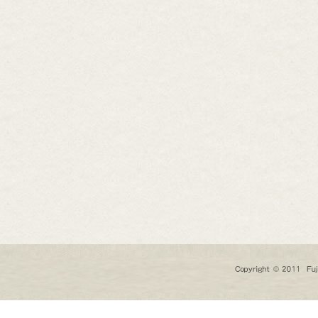
芸道具
芸用品
庭用品
扱終了商品
品分類一覧から探す
用用途から探す
状から探す