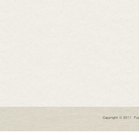
芸道具
芸用品
庭用品
扱終了商品
品分類一覧から探す
用用途から探す
状から探す