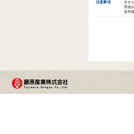
注意事項
水を
用途
使用