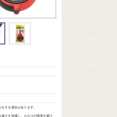
ガをする場合があります。
る速さを加減し、カルコの飛来を避け