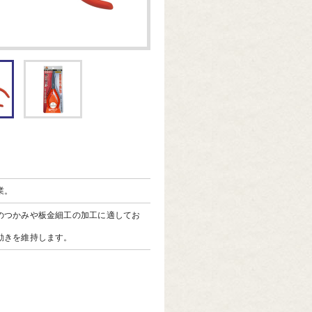
業。
のつかみや板金細工の加工に適してお
動きを維持します。