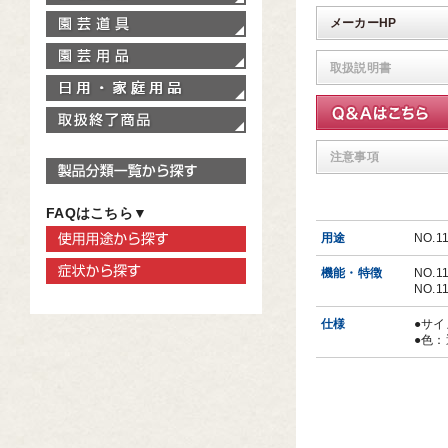
園芸道具
メーカーHP
園芸用品
取扱説明書
家庭用品
取扱終了商品
注意事項
製品分類一覧から探す
FAQはこちら▼
使用用途から探す
用途
NO.
症状から探す
機能・特徴
NO.
NO.
仕様
●サイ
●色