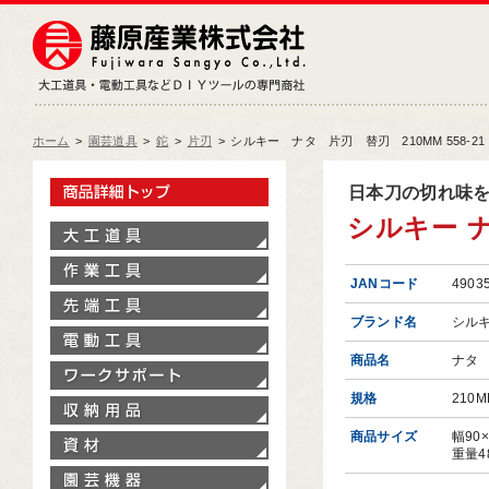
藤原産業株式会社
大工道具・電動工具などDIY
ホーム
>
園芸道具
>
鉈
>
片刃
>
シルキー ナタ 片刃 替刃 210MM 558-21
製品情報トップ
日本刀の切れ味
シルキー ナ
大工道具
作業工具
JANコード
4903
先端工具
ブランド名
シル
電動工具
商品名
ナタ
ワークサポート
規格
210M
収納用品
商品サイズ
幅90
資材
重量4
園芸機器