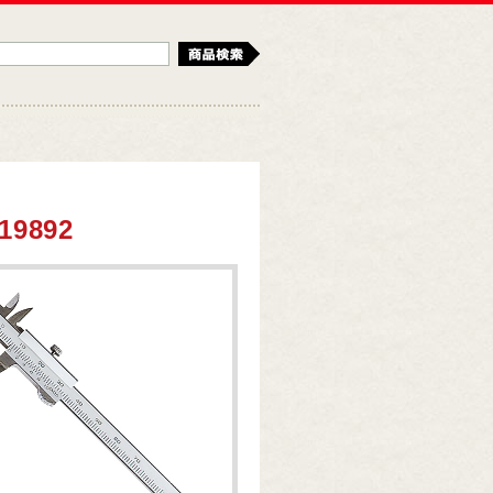
検索
9892