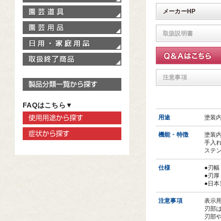
園芸道具
メーカーHP
園芸用品
取扱説明書
家庭用品
取扱終了商品
注意事項
製品分類一覧から探す
FAQはこちら▼
使用用途から探す
用途
塗装
症状から探す
機能・特徴
塗装
手入
ステ
仕様
●刃幅
●刃厚
●日本
注意事項
表示
刃部
刃部