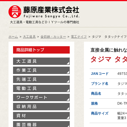
藤原産業株式会社
大工道具・電動工具などDIY
ホーム
>
大工道具
>
金切鋏・カッター
>
電工ナイフ
>
タジマ タタックナイフエ
製品情報トップ
直接金属に触れな
タジマ タタ
大工道具
作業工具
JANコード
4975
先端工具
ブランド名
タジ
電動工具
商品名
タタ
ワークサポート
規格
DK-T
収納用品
商品サイズ
幅24
資材
重量3
園芸機器